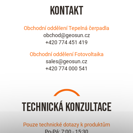
Kontakt
Obchodní oddělení Tepelná čerpadla
obchod@geosun.cz
+420 774 451 419
Obchodní oddělení Fotovoltaika
sales@geosun.cz
+420 774 000 541
Technická konzultace
Pouze technické dotazy k produktům
Po-Pá: 7:00 - 15:30