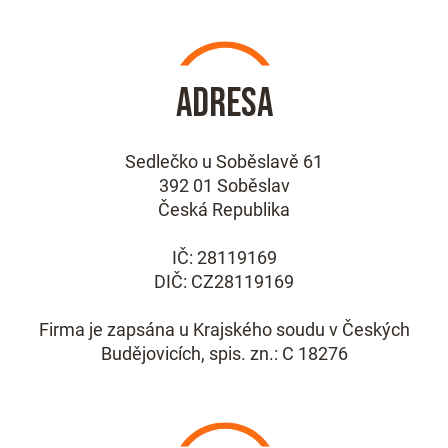
Adresa
Sedlečko u Soběslavě 61
392 01 Soběslav
Česká Republika
IČ: 28119169
DIČ: CZ28119169
Firma je zapsána u Krajského soudu v Českých
Budějovicích, spis. zn.: C 18276