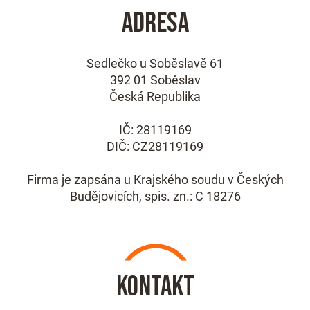
Adresa
Sedlečko u Soběslavě 61
392 01 Soběslav
Česká Republika
IČ: 28119169
DIČ: CZ28119169
Firma je zapsána u Krajského soudu v Českých
Budějovicích, spis. zn.: C 18276
Kontakt