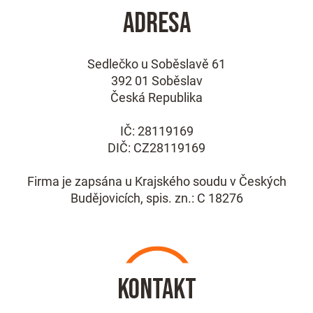
Adresa
Sedlečko u Soběslavě 61
392 01 Soběslav
Česká Republika
IČ: 28119169
DIČ: CZ28119169
Firma je zapsána u Krajského soudu v Českých
Budějovicích, spis. zn.: C 18276
Kontakt