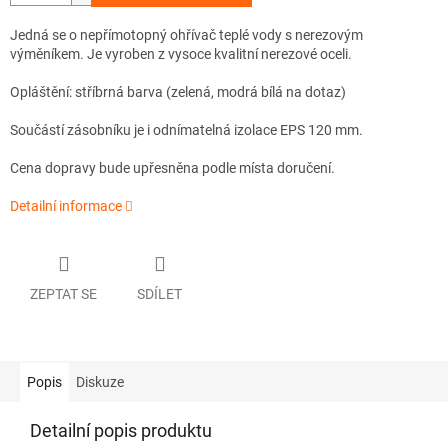
Jedná se o nepřímotopný ohřívač teplé vody s nerezovým
výměníkem. Je vyroben z vysoce kvalitní nerezové oceli.
Opláštění: stříbrná barva (zelená, modrá bílá na dotaz)
Součástí zásobníku je i odnímatelná izolace EPS 120 mm.
Cena dopravy bude upřesněna podle místa doručení.
Detailní informace
ZEPTAT SE
SDÍLET
Popis
Diskuze
Detailní popis produktu