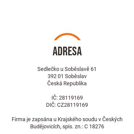
Adresa
Sedlečko u Soběslavě 61
392 01 Soběslav
Česká Republika
IČ: 28119169
DIČ: CZ28119169
Firma je zapsána u Krajského soudu v Českých
Budějovicích, spis. zn.: C 18276