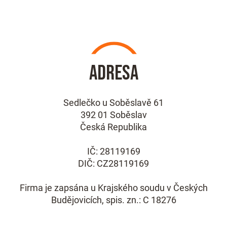
Adresa
Sedlečko u Soběslavě 61
392 01 Soběslav
Česká Republika
IČ: 28119169
DIČ: CZ28119169
Firma je zapsána u Krajského soudu v Českých
Budějovicích, spis. zn.: C 18276