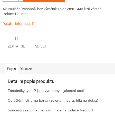
Akumulační zásobník bez výměníku o objemu 1443 litrů včetně
izolace 120 mm
Detailní informace
ZEPTAT SE
SDÍLET
Popis
Diskuze
Detailní popis produktu
Zásobníky typu P jsou vyrobeny z jakostní oceli.
Opláštění: stříbrná barva (zelená, modrá, bílá na dotaz)
Součástí zásobníku je i odnímatelná izolace Neopor!