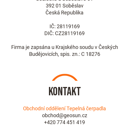
392 01 Soběslav
Česká Republika
IČ: 28119169
DIČ: CZ28119169
Firma je zapsána u Krajského soudu v Českých
Budějovicích, spis. zn.: C 18276
Kontakt
Obchodní oddělení Tepelná čerpadla
obchod@geosun.cz
+420 774 451 419