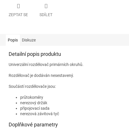
ZEPTAT SE
SDÍLET
Popis
Diskuze
Detailní popis produktu
Univerzální rozdělovač primárních okruhů.
Rozdělovač je dodáván nesestavený.
Součástí rozdělovače jsou:
průtokoměry
nerezový držák
připojovací sada
nerezová závitová tyč
Doplňkové parametry