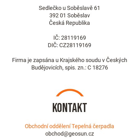
Sedlečko u Soběslavě 61
392 01 Soběslav
Česká Republika
IČ: 28119169
DIČ: CZ28119169
Firma je zapsána u Krajského soudu v Českých
Budějovicích, spis. zn.: C 18276
Kontakt
Obchodní oddělení Tepelná čerpadla
obchod@geosun.cz