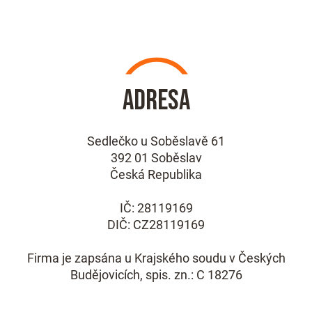
Adresa
Sedlečko u Soběslavě 61
392 01 Soběslav
Česká Republika
IČ: 28119169
DIČ: CZ28119169
Firma je zapsána u Krajského soudu v Českých
Budějovicích, spis. zn.: C 18276