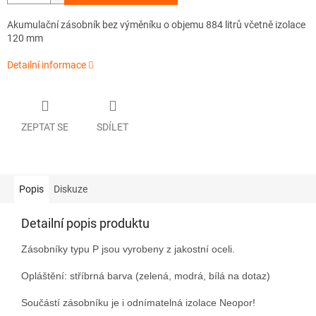
Akumulační zásobník bez výměníku o objemu 884 litrů včetně izolace
120 mm
Detailní informace
ZEPTAT SE
SDÍLET
Popis
Diskuze
Detailní popis produktu
Zásobníky typu P jsou vyrobeny z jakostní oceli.
Opláštění: stříbrná barva (zelená, modrá, bílá na dotaz)
Součástí zásobníku je i odnímatelná izolace Neopor!